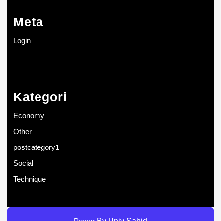
Meta
Login
Kategori
Economy
Other
postcategory1
Social
Technique
Power
By Univ Sahid