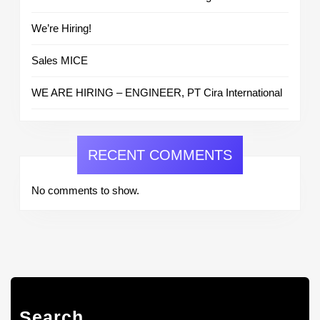
We’re Hiring!
Sales MICE
WE ARE HIRING – ENGINEER, PT Cira International
RECENT COMMENTS
No comments to show.
Search