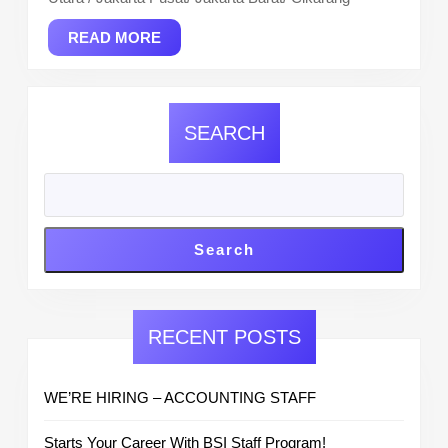
READ
READ MORE
MORE
SEARCH
Search
RECENT POSTS
WE’RE HIRING – ACCOUNTING STAFF
Starts Your Career With BSI Staff Program!