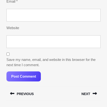
Email
*
Website
Save my name, email, and website in this browser for the
next time I comment.
Post
PREVIOUS
NEXT
navigation
Previous
Next