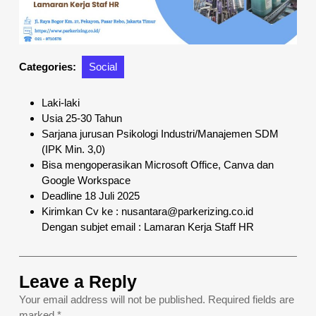
Categories:
Social
Laki-laki
Usia 25-30 Tahun
Sarjana jurusan Psikologi Industri/Manajemen SDM
(IPK Min. 3,0)
Bisa mengoperasikan Microsoft Office, Canva dan
Google Workspace
Deadline 18 Juli 2025
Kirimkan Cv ke : nusantara@parkerizing.co.id
Dengan subjet email : Lamaran Kerja Staff HR
Leave a Reply
Your email address will not be published.
Required fields are
marked
*