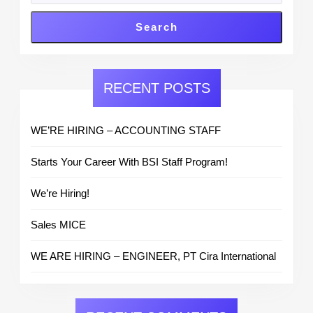
Search
RECENT POSTS
WE’RE HIRING – ACCOUNTING STAFF
Starts Your Career With BSI Staff Program!
We’re Hiring!
Sales MICE
WE ARE HIRING – ENGINEER, PT Cira International