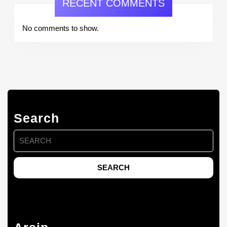
RECENT COMMENTS
No comments to show.
Search
Search
for: